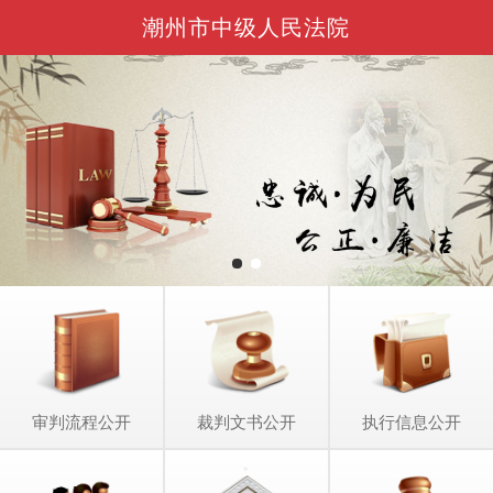
潮州市中级人民法院
审判流程公开
裁判文书公开
执行信息公开