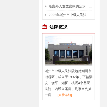
给案外人发放案款的公示（买受人苏瑞贤垫付的税费)
2026年潮州市中级人民法院拟录用公务员名单公示
法院概况
潮州市中级人民法院地处潮州市
湘桥区，成立于1992年，下辖潮
安、饶平、湘桥、枫溪4个基层
法院。内设立案庭、刑事审判第
一庭 ...
[查看详细]