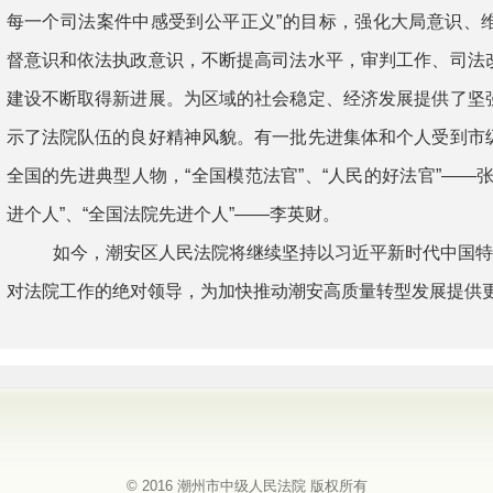
每一个司法案件中感受到公平正义
”
的目标，强化大局意识、
督意识和依法执政意识，不断提高司法水平，审判工作
、司法
建设不断取得新进展。为区
域
的社会稳定、经济发展提供了坚
示了法院队伍的良好精神风貌。有一批先进集体和个人受到市
全国的先进典型人物，
“
全国模范法官
”
、
“
人民的好法官
”――
进个人”、“全国法院先进个人”――李英财
。
如今，潮安区人民法院将继续坚持以习近平新时代中国
对法院工作的绝对领导，为加快推动潮安高质量转型发展提供
© 2016 潮州市中级人民法院 版权所有