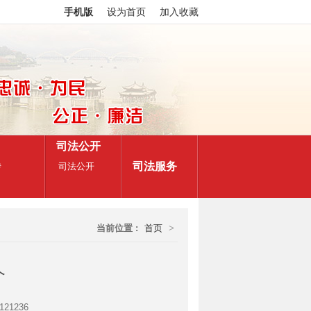
手机版
设为首页
加入收藏
司法公开
司法服务
传
司法公开
当前位置 :
首页
>
介
21236