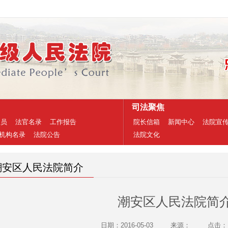
司法聚焦
人员
法官名录
工作报告
院长信箱
新闻中心
法院宣
机构名录
法院公告
法院文化
潮安区人民法院简介
潮安区人民法院简
日期：2016-05-03
来源：
点击：1