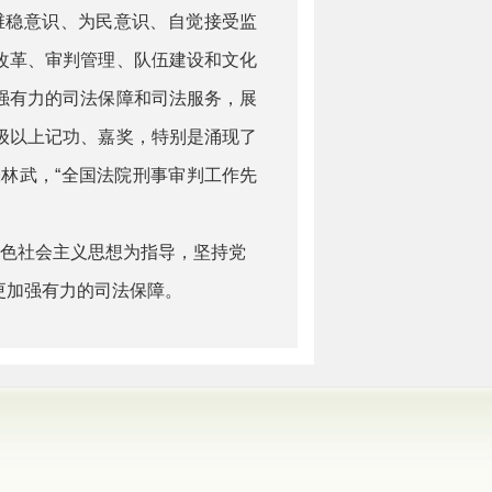
维稳意识、为民意识、自觉接受监
改革、
审判管理、
队伍建设和文化
强有力的司法保障和司法服务，展
级以上记功、嘉奖，特别是涌现了
张林武
，
“全国法院刑事审判工作先
特色社会主义思想为指导，坚持党
更加强有力的司法保障。