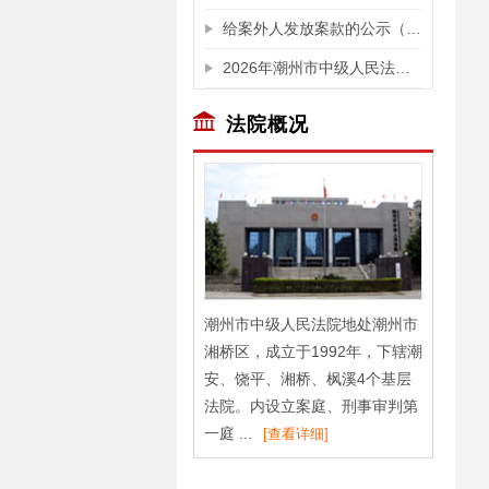
给案外人发放案款的公示（买受人苏瑞贤垫付的税费)
2026年潮州市中级人民法院拟录用公务员名单公示
法院概况
潮州市中级人民法院地处潮州市
湘桥区，成立于1992年，下辖潮
安、饶平、湘桥、枫溪4个基层
法院。内设立案庭、刑事审判第
一庭 ...
[查看详细]