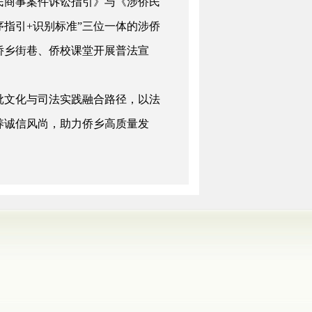
民商事案件诉讼指引》与《涉侨民
序指引+识别标准”三位一体的涉侨
侨乡街巷、侨校课堂开展普法宣
文化与司法实践融合路径，以法
养诚信风尚，助力侨乡高质量发