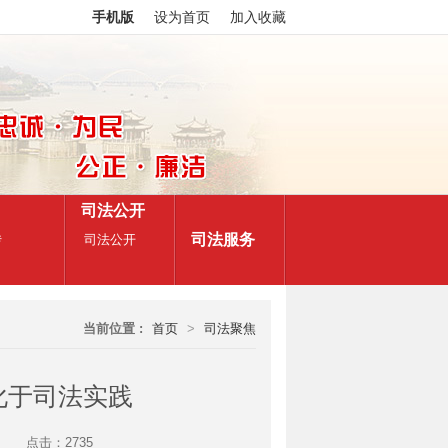
手机版
设为首页
加入收藏
司法公开
司法服务
传
司法公开
当前位置 :
首页
>
司法聚焦
化于司法实践
点击：2735