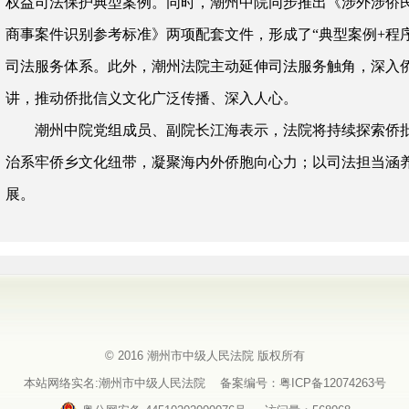
权益司法保护典型案例。同时，潮州中院同步推出《涉外涉侨
商事案件识别参考标准》两项配套文件，形成了“典型案例+程
司法服务体系。此外，潮州法院主动延伸司法服务触角，深入
讲，推动侨批信义文化广泛传播、深入人心。
潮州中院党组成员、副院长江海表示，法院将持续探索侨批
治系牢侨乡文化纽带，凝聚海内外侨胞向心力；以司法担当涵
展。
© 2016 潮州市中级人民法院 版权所有
本站网络实名:潮州市中级人民法院
备案编号：粤ICP备12074263号