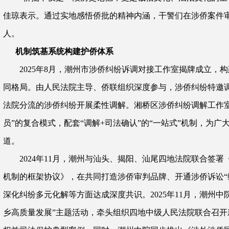
佳琼表示。通过实地感悟侨批的精神内涵，干警们在涉侨案件
人。
机制筑基系统构建护侨体系
2025年8月，潮州市涉侨纠纷诉调对接工作室揭牌成立，构
同格局。由人民法院主导、侨联组织深度参与，涉侨纠纷特邀
法院分流的涉侨纠纷开展柔性调解。湘桥区涉侨纠纷调解工作室
员”的复合模式，配套“调解+司法确认”的“一站式”机制，为
道。
2024年11月，潮州与汕头、揭阳、汕尾四地法院联合签
机制的框架协议》，在共同打造涉侨审判品牌、开通涉侨诉讼“
深化纠纷多元化解等方面达成深度共识。2025年11月，潮州中
乡高质量发展”主题活动，牵头组织四地中级人民法院联合召开