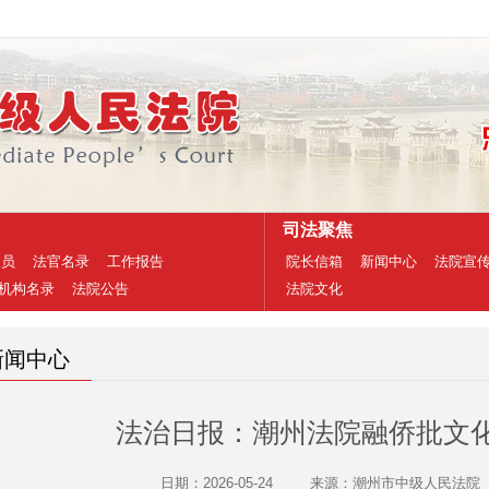
司法聚焦
人员
法官名录
工作报告
院长信箱
新闻中心
法院宣
机构名录
法院公告
法院文化
新闻中心
法治日报：潮州法院融侨批文
日期：2026-05-24
来源：潮州市中级人民法院