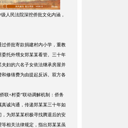
中级人民法院深挖侨批文化内涵，
过侨批寄款捐建村内小学，重教
祖屋委托外甥女郑某某看管。三十年
某某夫妇的六名子女依法继承房屋并
费和修缮费为由提起反诉。双方各
+侨联+村委”联动调解机制：侨务
属真诚沟通，传递郑某某三十年如
门，为郑某某积极寻找腾退后的安
理等相关法律规定，指出郑某某虽