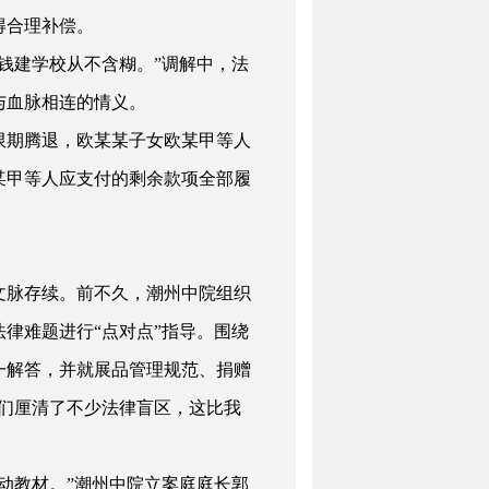
得合理补偿。
钱建学校从不含糊。”调解中，法
与血脉相连的情义。
期腾退，欧某某子女欧某甲等人
某甲等人应支付的剩余款项全部履
脉存续。前不久，潮州中院组织
法律难题进行
“点对点”指导。围绕
一解答，并就展品管理规范、捐赠
们厘清了不少法律盲区，这比我
动教材。”潮州中院立案庭庭长郭