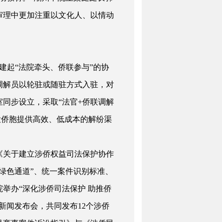
审理中更加注重以文化人、以情动
建起“法院牵头、侨联参与”的协
调解员以轮驻或随驻方式入驻，对
同步设立，采取“法官+侨联调解
广大侨胞提供高效、低成本的解纷渠
署《关于建立涉侨权益司法保护协作
绿色通道”、统一案件识别标准、
院举办“深化涉侨司法保护 助推侨
新闻发布会，共同发布12个涉侨