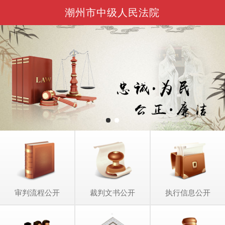
潮州市中级人民法院
审判流程公开
裁判文书公开
执行信息公开