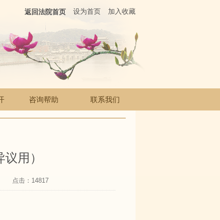
设为首页
加入收藏
返回法院首页
开
咨询帮助
联系我们
异议用）
点击：14817