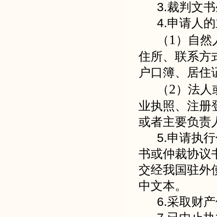
3.裁判文
4.申请人
1
（
）自然
住所、联系方
户口簿、居住
2
（
）法人
业执照、注册
或者主要负责
5.申请执
书或仲裁协议
交经我国驻外
中文本。
6.采取财