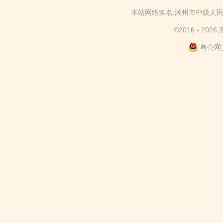
本站网络实名:潮州市中级
©
2016 -
202
粤公网安