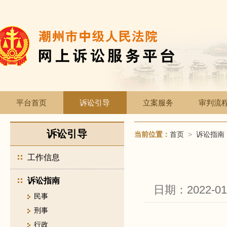
平台首页
诉讼引导
立案服务
审判流
诉讼引导
当前位置：
首页
>
诉讼指南
工作信息
诉讼指南
日期：2022-01
民事
刑事
行政