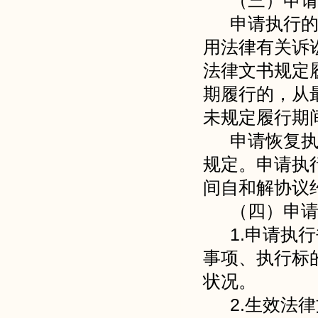
（三）申
申请执行
用法律有关诉
法律文书规定
期履行的，从
未规定履行期
申请恢复
规定。申请执
间自和解协议
（四）申
1.申请执
事项、执行标
状况。
2.生效法