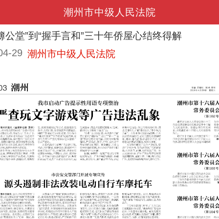
潮州市中级人民法院
簿公堂”到“握手言和”三十年侨屋心结终得解
04-29
潮州市中级人民法院