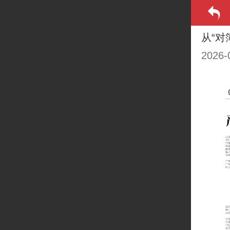
从“对
2026-