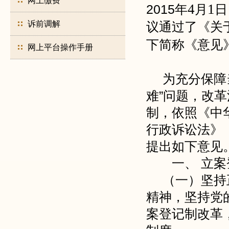
网上缴费
4
1
2015年
月
日
诉前调解
议通过了《关
下简称《意见
网上平台操作手册
为充分保障
难”问题，改
制，依照《中
行政诉讼法》
提出如下意见
一、 立案
（一）坚持
精神，坚持党
案登记制改革