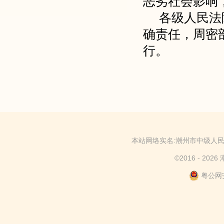
恶劣社会影响
各级人民法
确责任，周密
行。
本站网络实名:潮州市中级
©
2016 -
202
粤公网安