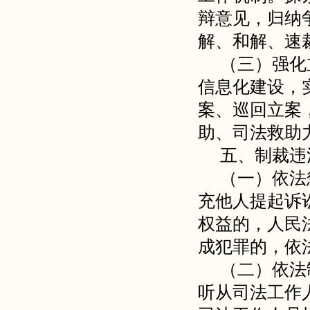
辩意见，归纳
解、和解、速
（三）强化
信息化建设，
案、巡回立案
助、司法救助
五、制裁违
（一）依法
充他人提起诉
权益的，人民
成犯罪的，依
（二）依法
听从司法工作