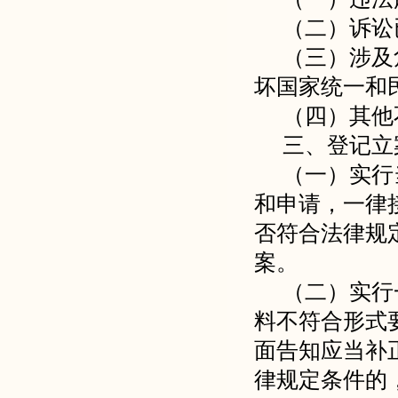
（二）诉讼
（三）涉及
坏国家统一和
（四）其他
三、登记立
（一）实行
和申请，一律
否符合法律规
案。
（二）实行
料不符合形式
面告知应当补
律规定条件的