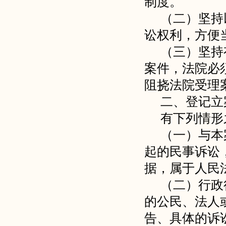
制度。
（二）坚持
讼权利，方便
（三）坚持
案件，法院必
阻挠法院受理
二、登记立
有下列情形
（一）与本
起的民事诉讼
据，属于人民
（二）行政
的公民、法人
告、具体的诉