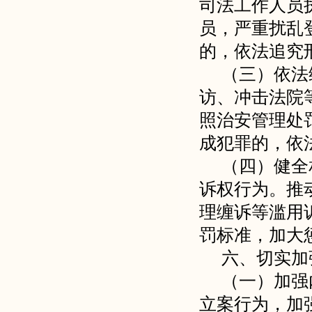
司法工作人员
员，严重扰乱
的，依法追究
（三）依法
访、冲击法院
照治安管理处
成犯罪的，依
（四）健全
诉权行为。推
理缠诉等滥用
罚标准，加大
六、切实加
（一）加强
立案行为，加